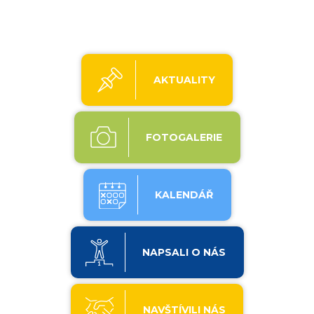
AKTUALITY
FOTOGALERIE
KALENDÁŘ
NAPSALI O NÁS
NAVŠTÍVILI NÁS