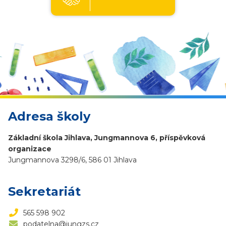
Adresa školy
Základní škola Jihlava, Jungmannova 6, příspěvková
organizace
Jungmannova 3298/6, 586 01 Jihlava
Sekretariát
565 598 902
podatelna@jungzs.cz