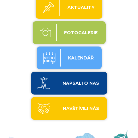
AKTUALITY
FOTOGALERIE
KALENDÁŘ
NAPSALI O NÁS
NAVŠTÍVILI NÁS