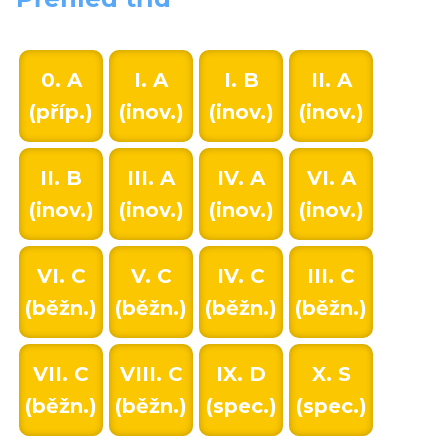
0. A
I. A
I. B
II. A
(příp.)
(inov.)
(inov.)
(inov.)
II. B
III. A
IV. A
VI. A
(inov.)
(inov.)
(inov.)
(inov.)
VI. C
V. C
IV. C
III. C
(běžn.)
(běžn.)
(běžn.)
(běžn.)
VII. C
VIII. C
IX. D
X. S
(běžn.)
(běžn.)
(spec.)
(spec.)