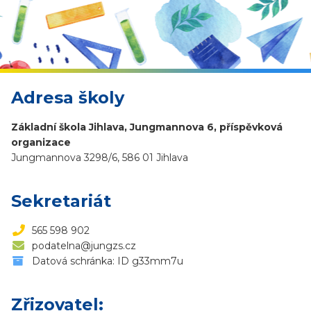
Adresa školy
Základní škola Jihlava, Jungmannova 6, příspěvková
organizace
Jungmannova 3298/6, 586 01 Jihlava
Sekretariát
565 598 902
podatelna@jungzs.cz
Datová schránka: ID g33mm7u
Zřizovatel: