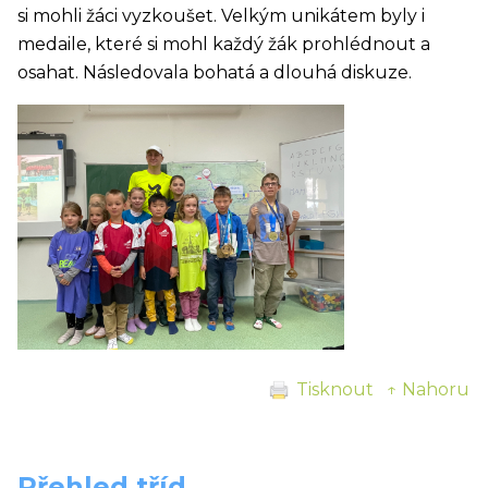
si mohli žáci vyzkoušet. Velkým unikátem byly i
medaile, které si mohl každý žák prohlédnout a
osahat. Následovala bohatá a dlouhá diskuze.
Tisknout
↑ Nahoru
Přehled tříd