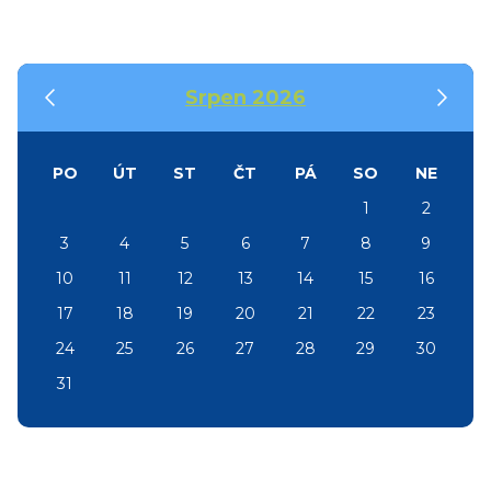
‹
›
Srpen 2026
PO
ÚT
ST
ČT
PÁ
SO
NE
1
2
3
4
5
6
7
8
9
10
11
12
13
14
15
16
17
18
19
20
21
22
23
24
25
26
27
28
29
30
31