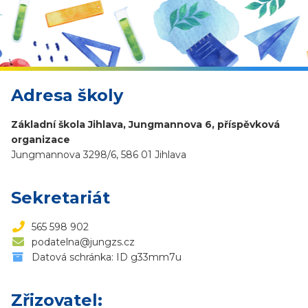
Adresa školy
Základní škola Jihlava, Jungmannova 6, příspěvková
organizace
Jungmannova 3298/6, 586 01 Jihlava
Sekretariát
565 598 902
podatelna@jungzs.cz
Datová schránka: ID g33mm7u
Zřizovatel: