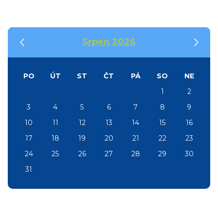
‹
›
Srpen 2026
PO
ÚT
ST
ČT
PÁ
SO
NE
1
2
3
4
5
6
7
8
9
10
11
12
13
14
15
16
17
18
19
20
21
22
23
24
25
26
27
28
29
30
31