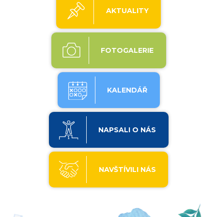
AKTUALITY
FOTOGALERIE
KALENDÁŘ
NAPSALI O NÁS
NAVŠTÍVILI NÁS