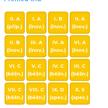
0. A
I. A
I. B
II. A
(příp.)
(inov.)
(inov.)
(inov.)
II. B
III. A
IV. A
VI. A
(inov.)
(inov.)
(inov.)
(inov.)
VI. C
V. C
IV. C
III. C
(běžn.)
(běžn.)
(běžn.)
(běžn.)
VII. C
VIII. C
IX. D
X. S
(běžn.)
(běžn.)
(spec.)
(spec.)